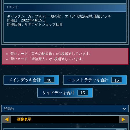
コメント
ギャラクシーカップ2023 一般の部　エリア代表決定戦 優勝デッキ

開催日：2022年4月15日

開催店舗：サテライトショップ仙台
禁止カード「業火の結界像」が1枚超過しています。
禁止カード「虚無魔人」が1枚超過しています。
メインデッキ合計
エクストラデッキ合計
40
15
サイドデッキ合計
15