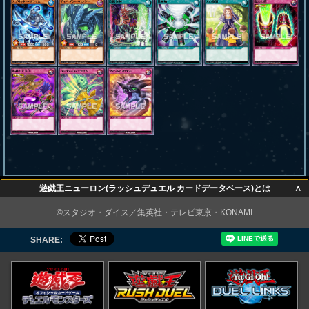
∧
遊戯王ニューロン(ラッシュデュエル カードデータベース)とは
∧
©スタジオ・ダイス／集英社・テレビ東京・KONAMI
SHARE: