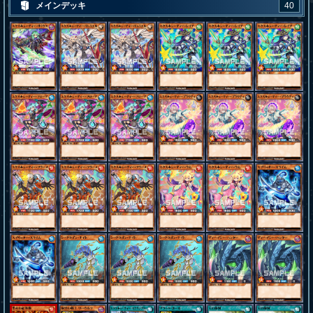
メインデッキ
40