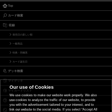
Top
カード検索
収録
発売日の新しい順
一般商品
特典・同梱系
カード誕生日
デッキ検索
マイデッキ
Our use of Cookies
マイカードリスト
We use cookies to make our website work properly. We also
use cookies to analyze the traffic of our website, to provide
Ｑ＆Ａ
you with the advertisement tailored to your interest, and to
link our website to the social media. If you select “Accept All
リミットレギュレーション