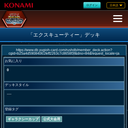
ログイン
日本語
「エクスキューティー」デッキ
お気に入り
0
デッキスタイル
----
登録タグ
ギャラクシーカップ
公式大会用