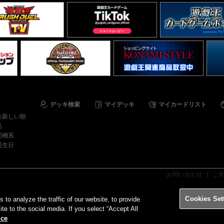
デッキ検索
マイデッキ
マイカードリスト
の新しい順
品
同梱系
誕生日
お問い合わせ
ご
Cookies Set
o analyze the traffic of our website, to provide
ite to the social media. If you select “Accept All
ice