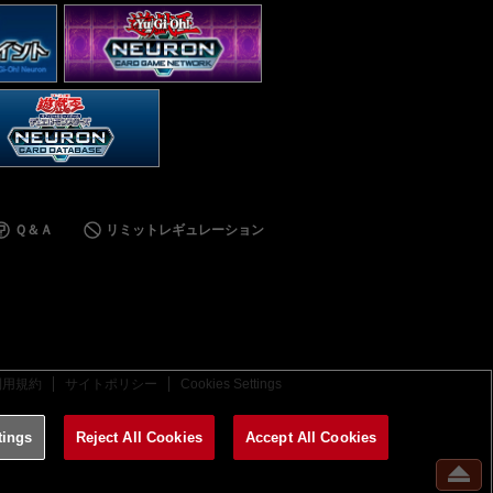
Ｑ＆Ａ
リミットレギュレーション
利用規約
サイトポリシー
Cookies Settings
tings
Reject All Cookies
Accept All Cookies