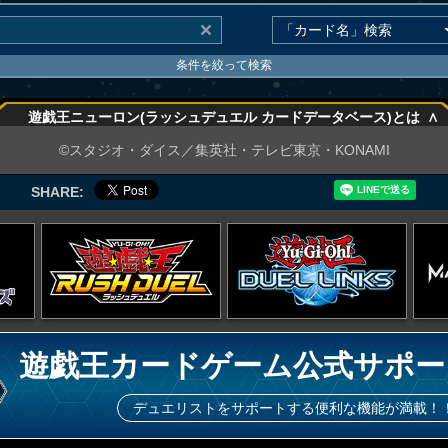
条件を絞って検索
∧
遊戯王ニューロン(ラッシュデュエル カードデータベース)とは
∧
©スタジオ・ダイス／集英社・テレビ東京・KONAMI
SHARE:
遊戯王カードゲーム公式サポー
デュエリストをサポートする便利な機能が満載！