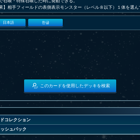
で召喚・特殊召喚した時に発動できる。
果】相手フィールドの表側表示モンスター（レベル８以下）１体を選ん
日本語
한글
このカードを使用したデッキを検索
ドコレクション
ラッシュパック