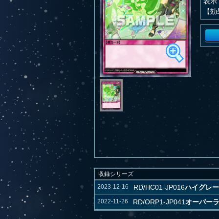
表示
【効
収録シリーズ
2023-12-16
RD/HC01-JP016
ハイグレー
2022-11-26
RD/ORP1-JP041
オーバー