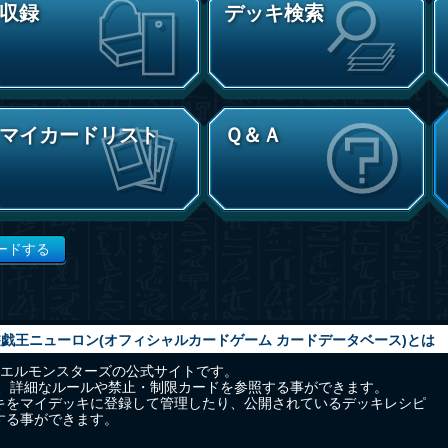
収録
デッキ検索
マイカードリスト
Ｑ＆Ａ
ードする
戯王ニューロン(オフィシャルカードゲーム カードデータベース)とは
ュエルモンスターズの公式サイトです。
り、詳細なルールや禁止・制限カードを参照する事ができます。
キをマイデッキに登録して管理したり、公開されているデッキレシピ
する事ができます。