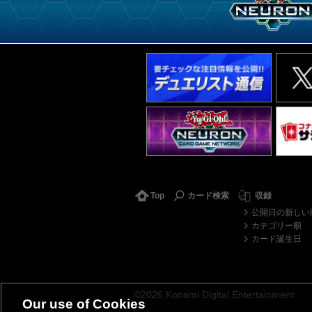
Top
カード検索
収録
公開日の新しい
カテゴリー順
カード誕生日
©2026 Konami Digital Entertainment
Our use of Cookies