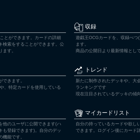
収録
ることができます。カードの詳細
遊戯王OCGカードを、収録べつ
キ検索をすることができます。公
ます。
ります。
商品の公開日より最新情報とし
トレンド
ができます。
新たに制作されたデッキや、大
索や、特定カードを使用している
ランキングです
現在注目されているデッキの傾
マイカードリスト
を他のユーザに公開できます(ハ
自分の持っているカードや欲し
キも登録できます)。自分のデッ
できます。ログイン後にカード
の機能です。