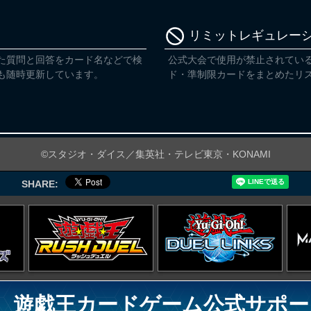
リミットレギュレー
た質問と回答をカード名などで検
公式大会で使用が禁止されてい
も随時更新しています。
ド・準制限カードをまとめたリ
©スタジオ・ダイス／集英社・テレビ東京・KONAMI
SHARE:
遊戯王カードゲーム公式サポー