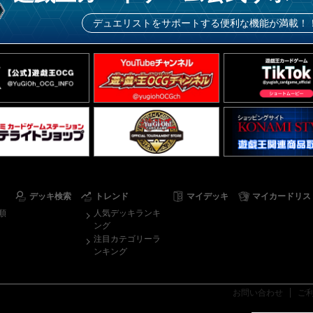
デュエリストをサポートする便利な機能が満載！
デッキ検索
トレンド
マイデッキ
マイカードリス
順
人気デッキランキ
ング
注目カテゴリーラ
ンキング
お問い合わせ
ご