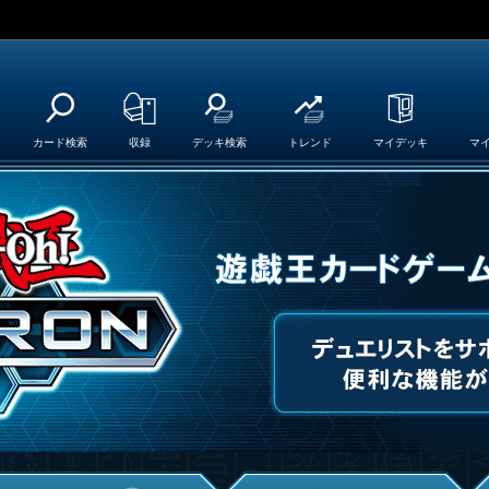
カード検索
収録
デッキ検索
トレンド
マイデッキ
マ