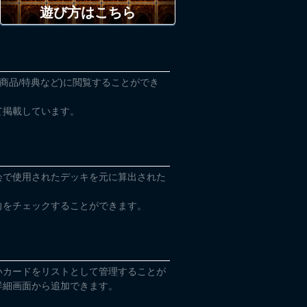
遊び方はこちら
(商品/特典など)に閲覧することができ
て掲載しています。
会で使用されたデッキを元に算出された
向をチェックすることができます。
いカードをリストとして管理することが
詳細画面から追加できます。