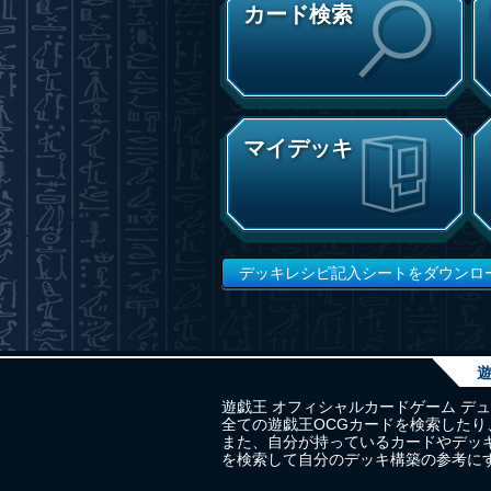
カード検索
マイデッキ
デッキレシピ記入シートをダウンロ
遊
遊戯王 オフィシャルカードゲーム デ
全ての遊戯王OCGカードを検索した
また、自分が持っているカードやデッ
を検索して自分のデッキ構築の参考に