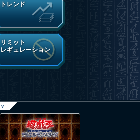
トレンド
リミット
レギュレーション
∨