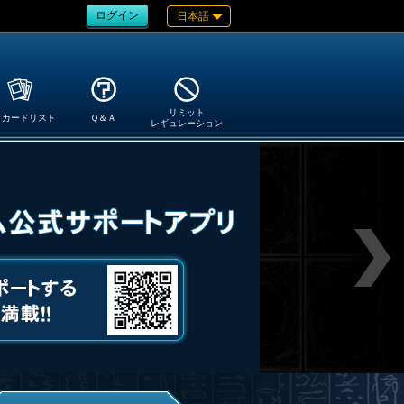
ログイン
日本語
リミット
イカードリスト
Ｑ＆Ａ
レギュレーション