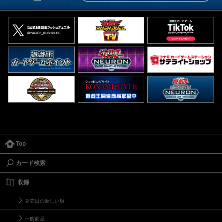
Top
カード検索
収録
発売日の新しい順
一般商品