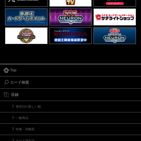
Top
カード検索
収録
発売日の新しい順
一般商品
特典・同梱系
カード誕生日