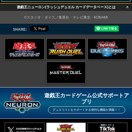
∧
遊戯王ニューロン(ラッシュデュエル カードデータベース)とは
∧
©スタジオ・ダイス／集英社・テレビ東京・KONAMI
SHARE:
遊戯王カードゲーム公式サポートア
プリ
デュエリストをサポートする便利な機能が満載！！