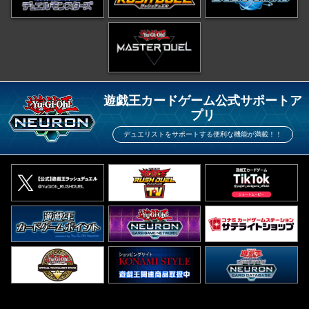
遊戯王カードゲーム公式サポートア
プリ
デュエリストをサポートする便利な機能が満載！！