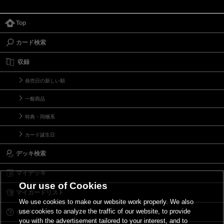
Top
カード検索
収録
発売日の新しい順
一般商品
特典・同梱系
カード誕生日
デッキ検索
マイデッキ
Our use of Cookies
マイカードリスト
We use cookies to make our website work properly. We also
use cookies to analyze the traffic of our website, to provide
Ｑ＆Ａ
you with the advertisement tailored to your interest, and to