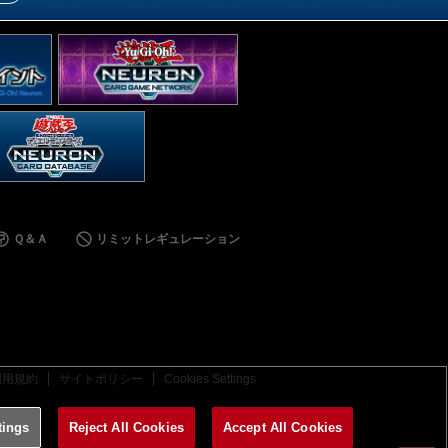
Ｑ＆Ａ
リミットレギュレーション
利用規約
サイトポリシー
Cookies Settings
tings
Reject All Cookies
Accept All Cookies