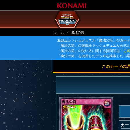
ホーム
»
魔法の筒
遊戯王ラッシュデュエル「魔法の筒」のカー
「魔法の筒」の遊戯王ラッシュデュエル公式
「魔法の筒」の使い方に関する質問等は「
こ
「魔法の筒」を使用したデッキを検索したい
このカードの
カー