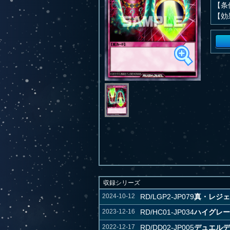
【条
【効
収録シリーズ
2024-10-12
RD/LGP2-JP079
真・レジェ
2023-12-16
RD/HC01-JP034
ハイグレー
2022-12-17
RD/DD02-JP005
デュエルデ