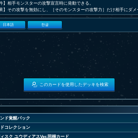
件】相手モンスターの攻撃宣言時に発動できる。
果】その攻撃を無効にし、［そのモンスターの攻撃力］だけ相手にダメ
日本語
한글
このカードを使用したデッキを検索
ンド覚醒パック
ドコレクション
ィスク ユウディアスVer.同梱カード