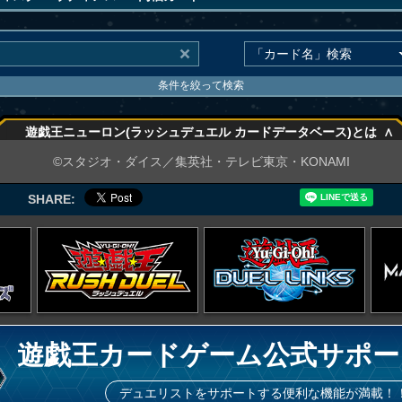
条件を絞って検索
∧
遊戯王ニューロン(ラッシュデュエル カードデータベース)とは
∧
©スタジオ・ダイス／集英社・テレビ東京・KONAMI
SHARE:
遊戯王カードゲーム公式サポー
デュエリストをサポートする便利な機能が満載！