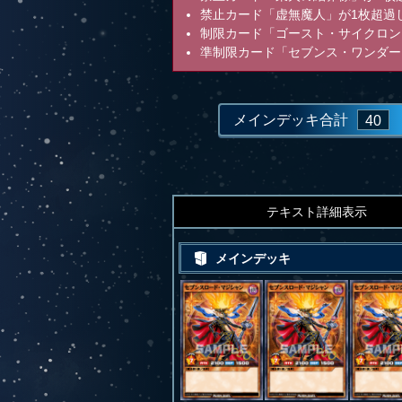
禁止カード「虚無魔人」が1枚超過
制限カード「ゴースト・サイクロン
準制限カード「セブンス・ワンダー
メインデッキ合計
40
テキスト詳細表示
メインデッキ