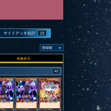
サイドデッキ合計
15
画像表示
40