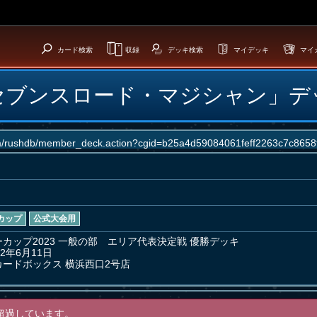
カード検索
収録
デッキ検索
マイデッキ
マイ
セブンスロード・マジシャン」デ
カップ
公式大会用
カップ2023 一般の部　エリア代表決定戦 優勝デッキ

2年6月11日

ードボックス 横浜西口2号店
超過しています。