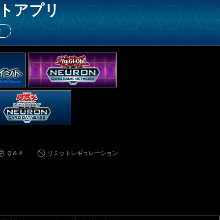
トアプリ
！
Ｑ＆Ａ
リミットレギュレーション