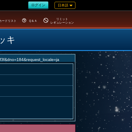
ログイン
日本語
リミット
カードリスト
Ｑ＆Ａ
レギュレーション
ッキ