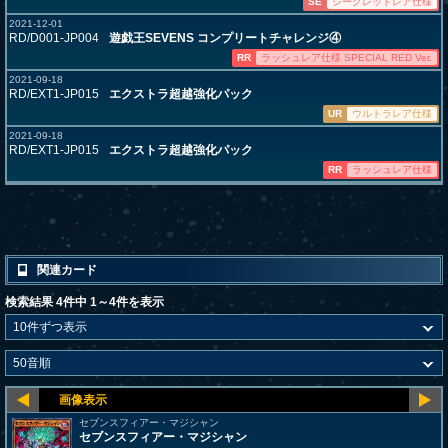
SE
シークレットレア仕様
2021-12-01
RD/D001-JP004
遊戯王SEVENS コンプリートチャレンジ④
RR
ラッシュレア仕様 SPECIAL RED Ver.
2021-09-18
RD/EXT1-JP015
エクストラ超越強化パック
UR
ウルトラレア仕様
2021-09-18
RD/EXT1-JP015
エクストラ超越強化パック
RR
ラッシュレア仕様
関連カード
検索結果 4件中 1～4件を表示
セブンスフィアー・マジシャン
セブンスフィアー・マジシャン