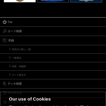
Top
カード検索
収録
発売日の新しい順
一般商品
特典・同梱系
カード誕生日
デッキ検索
マイデッキ
Our use of Cookies
マイカードリスト