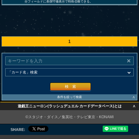
分フィールドに表側守備表示で特殊召喚できる。
1
検 索
∧
条件を絞って検索
∧
遊戯王ニューロン(ラッシュデュエル カードデータベース)とは
∧
©スタジオ・ダイス／集英社・テレビ東京・KONAMI
SHARE: