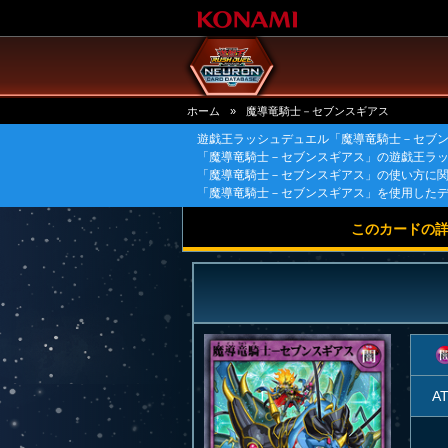
ホーム
»
魔導竜騎士－セブンスギアス
遊戯王ラッシュデュエル「魔導竜騎士－セブ
「魔導竜騎士－セブンスギアス」の遊戯王ラ
「魔導竜騎士－セブンスギアス」の使い方に
「魔導竜騎士－セブンスギアス」を使用した
このカードの
A