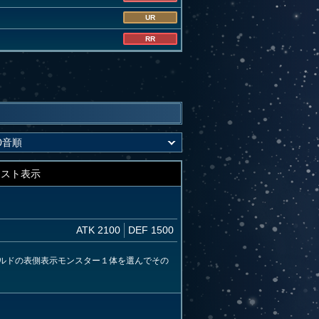
UR
RR
キスト表示
ATK 2100
DEF 1500
ルドの表側表示モンスター１体を選んでその