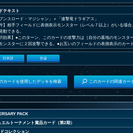
ドテキスト
ブンスロード・マジシャン」＋「連撃竜ドラギアス」
件】相手フィールドに表側表示モンスター（レベル７以上）がいる場合
発動できる。
択効果】●このターン、このカードの攻撃力は［自分の墓地のモンスタ
モンスターに２回攻撃できる。●お互いのフィールドの表側表示のカー
日本語
한글
のカードを使用したデッキを検索
このカードの関連カー
VERSARY PACK
ュエルトーナメント賞品カード（第2期）
ドコレクション