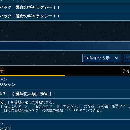
パック 運命のギャラクシー！！
パック 運命のギャラクシー！！
示
テ
シャン
ジシャン
 7
【 魔法使い族
／効果
】
のカードを墓地へ送って発動できる。
ード名はこのターン、「セブンスロード・マジシャン」になる。その後、相手フィー
［自分の墓地のモンスターの属性の種類］×３００ダウンできる。
ャン
シャン