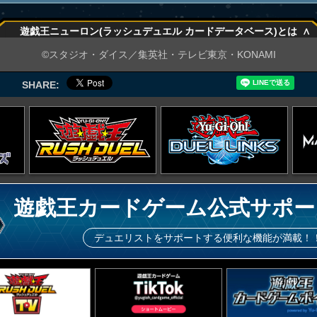
∧
遊戯王ニューロン(ラッシュデュエル カードデータベース)とは
∧
©スタジオ・ダイス／集英社・テレビ東京・KONAMI
SHARE:
遊戯王カードゲーム公式サポー
デュエリストをサポートする便利な機能が満載！