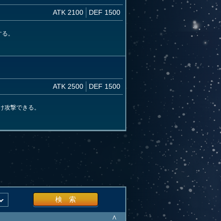
ATK 2100
DEF 1500
する。
ATK 2500
DEF 1500
け攻撃できる。
検 索
∧