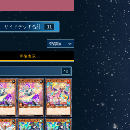
サイドデッキ合計
11
画像表示
40