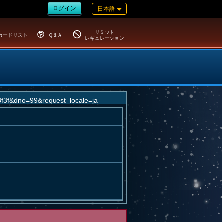
ログイン
日本語
リミット
カードリスト
Ｑ＆Ａ
レギュレーション