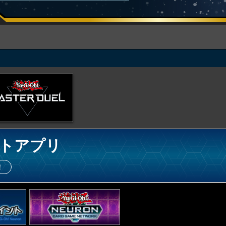
トアプリ
！