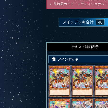
準制限カード「トラディショナル・
メインデッキ合計
40
テキスト詳細表示
メインデッキ