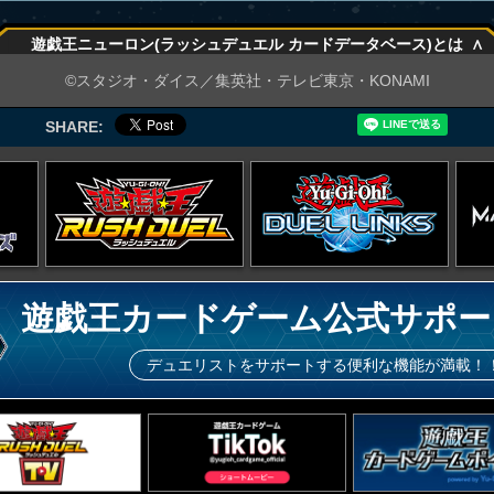
∧
遊戯王ニューロン(ラッシュデュエル カードデータベース)とは
∧
©スタジオ・ダイス／集英社・テレビ東京・KONAMI
SHARE:
遊戯王カードゲーム公式サポー
デュエリストをサポートする便利な機能が満載！