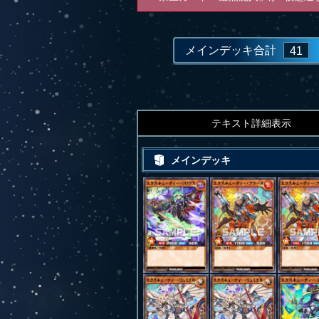
メインデッキ合計
41
テキスト詳細表示
メインデッキ