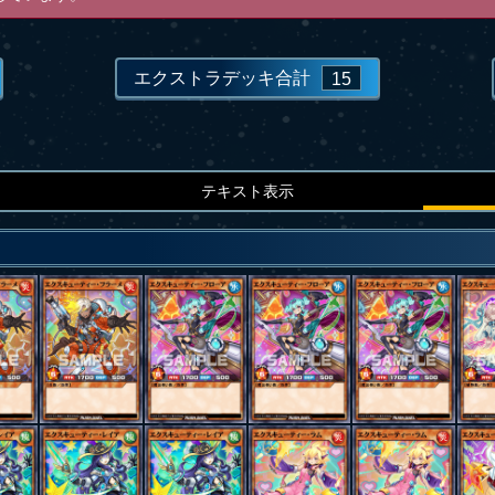
エクストラデッキ合計
15
テキスト表示