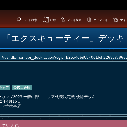
カード検索
収録
デッキ検索
マイデッキ
マイ
「エクスキューティー」デッキ
カップ
公式大会用
カップ2023 一般の部　エリア代表決定戦 優勝デッキ

2年4月15日

タッチ松本店
しています。