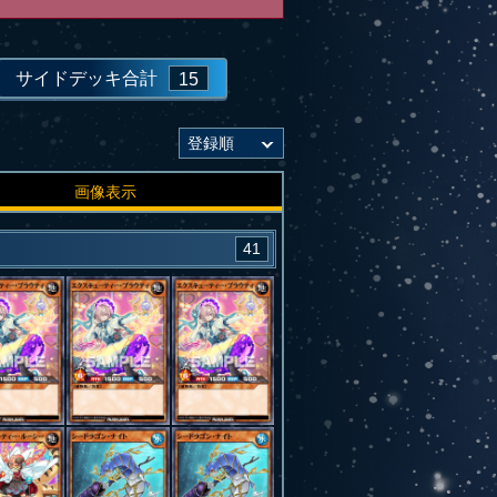
サイドデッキ合計
15
画像表示
41