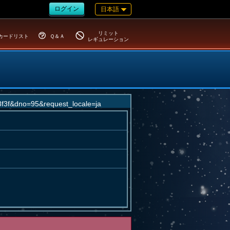
ログイン
日本語
リミット
カードリスト
Ｑ＆Ａ
レギュレーション