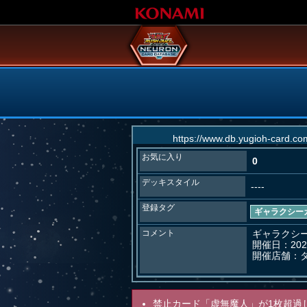
お気に入り
0
デッキスタイル
----
登録タグ
ギャラクシー
コメント
ギャラクシー
開催日：202
開催店舗：
禁止カード「虚無魔人」が1枚超過