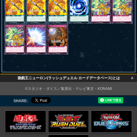
∧
遊戯王ニューロン(ラッシュデュエル カードデータベース)とは
∧
©スタジオ・ダイス／集英社・テレビ東京・KONAMI
SHARE: