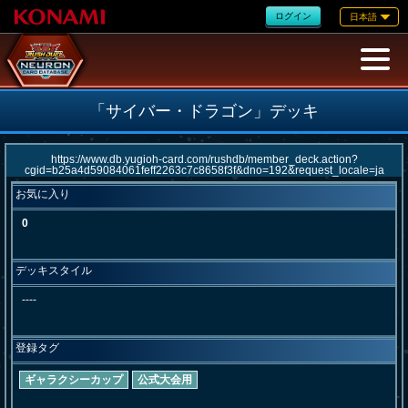
ログイン
日本語
「サイバー・ドラゴン」デッキ
お気に入り
0
デッキスタイル
----
登録タグ
ギャラクシーカップ
公式大会用