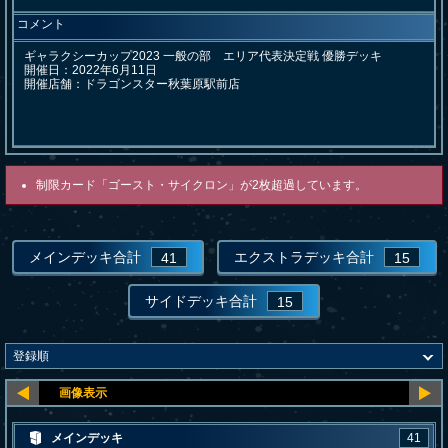
コメント
ギャラクシーカップ2023 一般の部　エリア代表決定戦 優勝デッキ

開催日：2022年6月11日

開催店舗：ドラゴンスター秋葉原駅前店
制限カード「ゴースト・サイクロン」が2枚超過しています。
メインデッキ合計
エクストラデッキ合計
41
15
サイドデッキ合計
15
メインデッキ
41