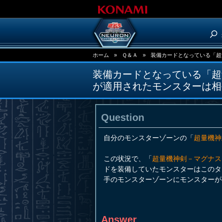
ホーム
»
Ｑ＆Ａ
»
装備カードとなっている「超
装備カードとなっている「超
が適用されたモンスターは相
Question
自分のモンスターゾーンの「
超量機神
この状況で、「
超量機神剣－マグナス
ドを装備していたモンスターはこのタ
手のモンスターゾーンにモンスターが
Answer