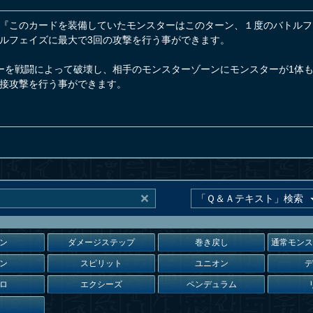
『このカードを装備していたモンスターはこのターン、１度のバトルフ
ルフェイズに最大で3回の攻撃を行う事ができます。
ーを戦闘によって破壊し、相手のモンスターゾーンにモンスターが1体も
接攻撃を行う事ができます。
ン
ダメージステップ
巻き戻し
通常モン
ン
スピリット
ユニオン
ロ
エクシーズ
ペンデュラム