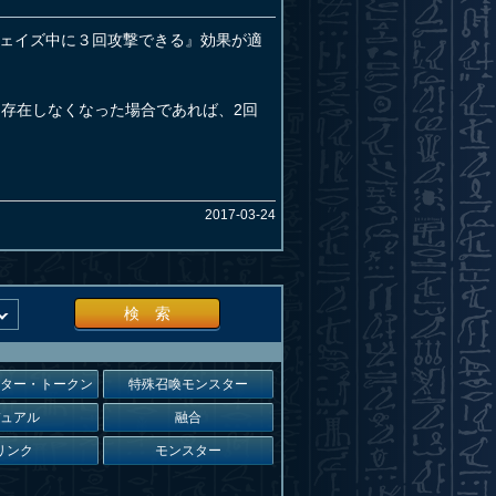
ェイズ中に３回攻撃できる』効果が適
存在しなくなった場合であれば、2回
2017-03-24
検 索
スター・トークン
特殊召喚モンスター
デュアル
融合
リンク
モンスター