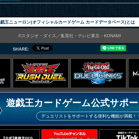
戯王ニューロン(オフィシャルカードゲーム カードデータベース)とは
©スタジオ・ダイス／集英社・テレビ東京・KONAMI
SHARE:
遊戯王カードゲーム公式サポー
デュエリストをサポートする便利な機能が満載！