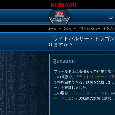
ホーム
»
Ｑ＆Ａ
»
「ライトパルサー・ドラゴン
「ライトパルサー・ドラゴン
りますか？
Question
フィールド上に表側表示で存在する「
この状態で、「
ライトパルサー・ドラ
て特殊召喚できる』効果を発動しまし
ー
」を破壊しました。
この場合、「
アンデットワールド
」の
ー・ドラゴン
」の効果の対象に選択し