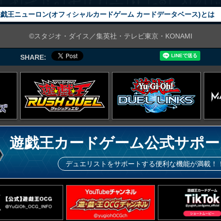
戯王ニューロン(オフィシャルカードゲーム カードデータベース)とは
©スタジオ・ダイス／集英社・テレビ東京・KONAMI
SHARE:
遊戯王カードゲーム公式サポー
デュエリストをサポートする便利な機能が満載！