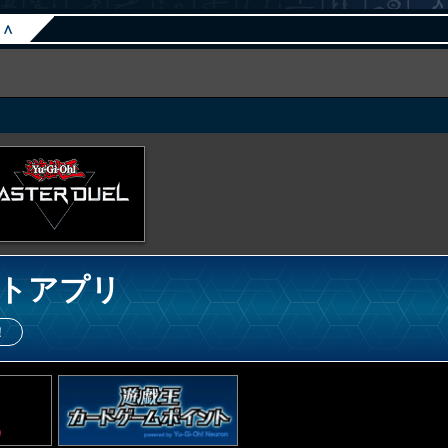
∧
トアプリ
！