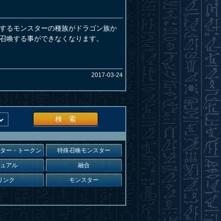
するモンスターの種族がドラゴン族か
召喚する事ができなくなります。
2017-03-24
検 索
スター・トークン
特殊召喚モンスター
デュアル
融合
リンク
モンスター