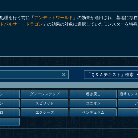
処理を行う前に「
アンデットワールド
」の効果が適用され、墓地に存在
トパルサー・ドラゴン
」の効果の対象に選択していたモンスターを特殊
ン
ダメージステップ
巻き戻し
通常モン
ン
スピリット
ユニオン
ロ
エクシーズ
ペンデュラム