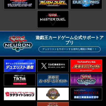
遊戯王カードゲーム公式サポートア
プリ
デュエリストをサポートする便利な機能が満載！！