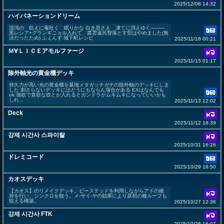
2025/12/08 14:32
ハイバネーションドリーム
混沌の 飢えに毒吐く 眠りかな 白き息さえ 凍てに消えゆく────
黒レシア+グランギニョル入れて、叢雲遠呂智落とす型はやめました(無
法だったため) ふぇんず 城下町レシピ
2025/11/16 00:21
Ｍ∀ＬＩＣＥアモルファージ
2025/11/15 01:17
除外軸光の黄金櫃デッキ
持久力が高い光の黄金櫃を墓地メタガッチガチの除外軸のデッキにしま
した 刺さらないデッキにはどうにもならん場合がある EXはなんでも
ok 強欲で貪欲な壺とか入れるとガンドラがムキムキになっていいかも
しれ...
2025/11/13 12:02
Deck
2025/11/12 18:39
강제 시간사 스파이랄
2025/10/31 16:26
ドレミコード
2025/10/29 18:50
カオスデッキ
【カオス】のリメイクデッキ。ビーステッドを利用しながらアドの維
持を行い、シンクロを狙う。メ‐サイ‐ヤの効果により原初の種ループも
狙える構築。
2025/10/27 12:36
강제 시간사 FTK
2025/10/26 16:07