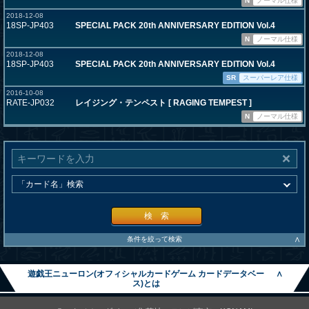
N
ノーマル仕様
2018-12-08
18SP-JP403
SPECIAL PACK 20th ANNIVERSARY EDITION Vol.4
N
ノーマル仕様
2018-12-08
18SP-JP403
SPECIAL PACK 20th ANNIVERSARY EDITION Vol.4
SR
スーパーレア仕様
2016-10-08
RATE-JP032
レイジング・テンペスト [ RAGING TEMPEST ]
N
ノーマル仕様
検 索
∧
条件を絞って検索
遊戯王ニューロン(オフィシャルカードゲーム カードデータベー
∧
ス)とは