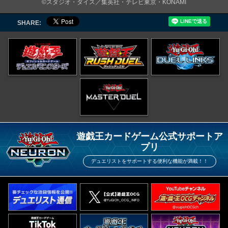
©スタジオ・ダイス／集英社・テレビ東京・KONAMI
SHARE:
遊戯王カードゲーム公式サポートア
プリ
デュエリストをサポートする便利な機能が満載！！