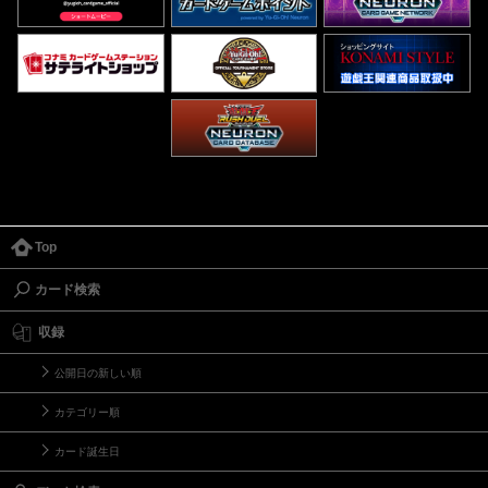
Top
カード検索
収録
公開日の新しい順
カテゴリー順
カード誕生日