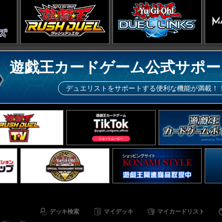
遊戯王カードゲーム公式サポー
デュエリストをサポートする便利な機能が満載！
デッキ検索
マイデッキ
マイカードリスト