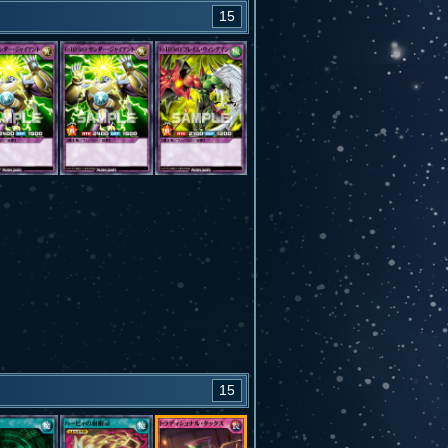
15
15