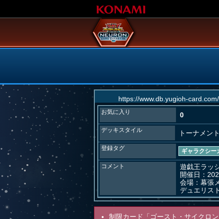
お気に入り
0
デッキスタイル
トーナメン
登録タグ
ギャラクシー
コメント
遊戯王ラッシ
開催日：2025
会場：幕張メ
デュエリス
制限カード「ゴースト・サイクロン