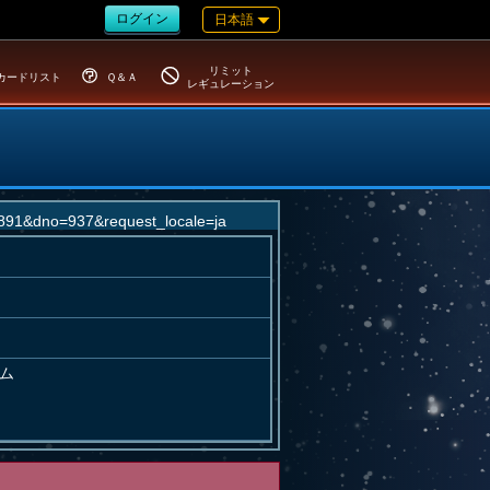
ログイン
日本語
リミット
カードリスト
Ｑ＆Ａ
レギュレーション
ム
