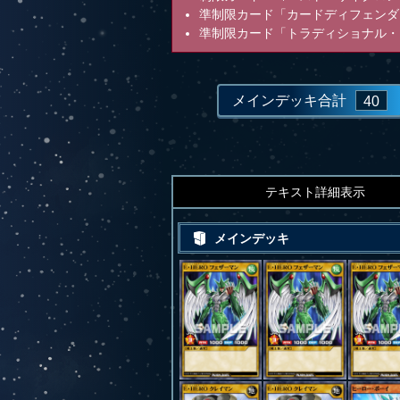
準制限カード「カードディフェンダ
準制限カード「トラディショナル・
メインデッキ合計
40
テキスト詳細表示
メインデッキ