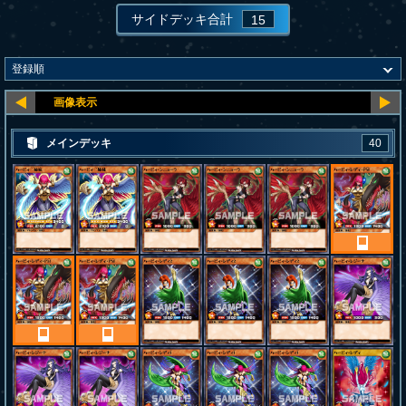
サイドデッキ合計
15
メインデッキ
40