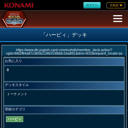
ログイン
日本語
「ハーピィ」デッキ
お気に入り
0
デッキスタイル
トーナメント
登録カテゴリ
ハーピィ