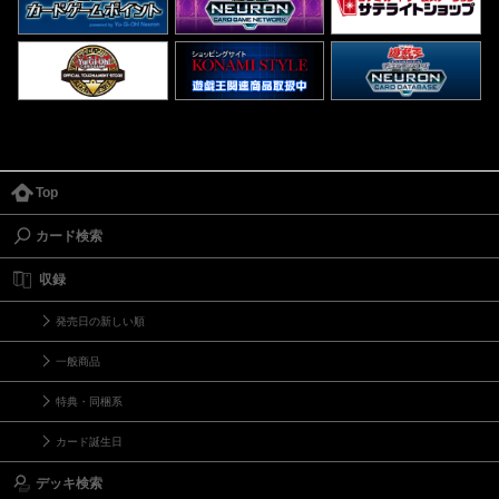
Top
カード検索
収録
発売日の新しい順
一般商品
特典・同梱系
カード誕生日
デッキ検索