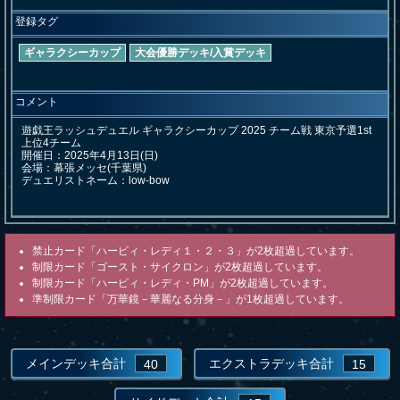
登録タグ
ギャラクシーカップ
大会優勝デッキ/入賞デッキ
コメント
遊戯王ラッシュデュエル ギャラクシーカップ 2025 チーム戦 東京予選1st 
上位4チーム

開催日：2025年4月13日(日) 

会場：幕張メッセ(千葉県)

禁止カード「ハーピィ・レディ１・２・３」が2枚超過しています。
制限カード「ゴースト・サイクロン」が2枚超過しています。
制限カード「ハーピィ・レディ・PM」が2枚超過しています。
準制限カード「万華鏡－華麗なる分身－」が1枚超過しています。
メインデッキ合計
エクストラデッキ合計
40
15