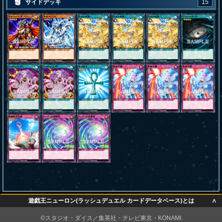
サイドデッキ
15
∧
遊戯王ニューロン(ラッシュデュエル カードデータベース)とは
∧
©スタジオ・ダイス／集英社・テレビ東京・KONAMI