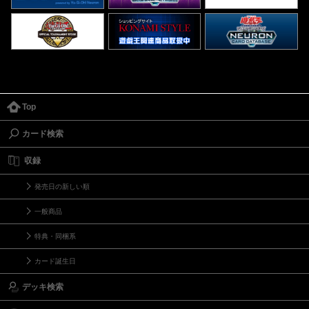
Top
カード検索
収録
発売日の新しい順
一般商品
特典・同梱系
カード誕生日
デッキ検索