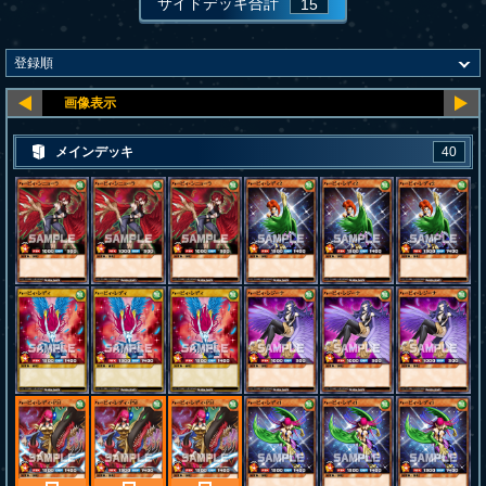
サイドデッキ合計
15
メインデッキ
40