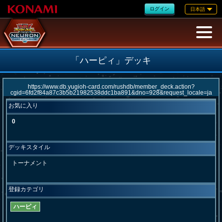
ログイン
日本語
「ハーピィ」デッキ
お気に入り
0
デッキスタイル
トーナメント
登録カテゴリ
ハーピィ