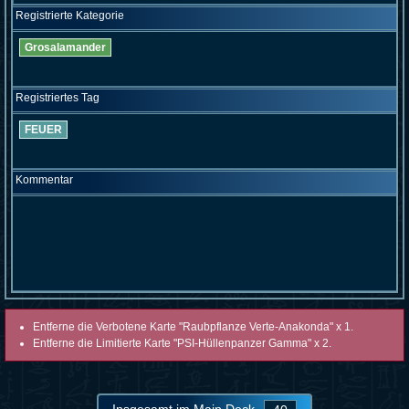
Registrierte Kategorie
Grosalamander
Registriertes Tag
FEUER
Kommentar
Entferne die Verbotene Karte "Raubpflanze Verte-Anakonda" x 1.
Entferne die Limitierte Karte "PSI-Hüllenpanzer Gamma" x 2.