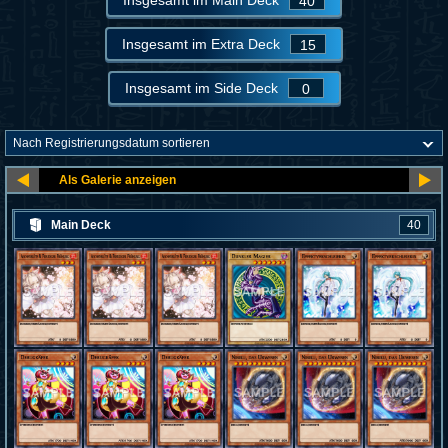
Insgesamt im Main Deck
40
Insgesamt im Extra Deck
15
Insgesamt im Side Deck
0
Main Deck
40