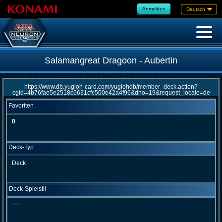
Anmelden
Deutsch
Salamangreat Dragoon - Aubertin
Favoriten
0
Deck-Typ
Deck
Deck-Spielstil
----