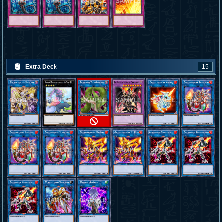
Extra Deck
15