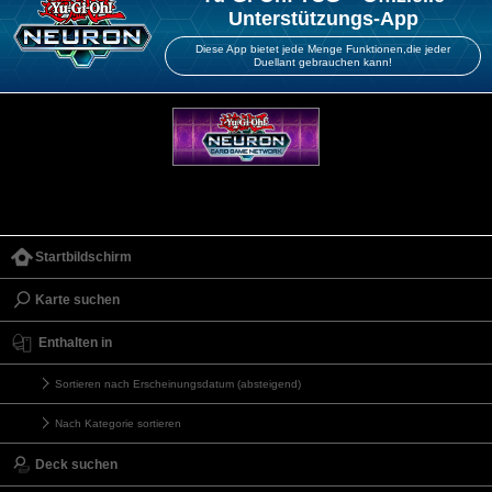
Unterstützungs-App
Diese App bietet jede Menge Funktionen,die jeder
Duellant gebrauchen kann!
Startbildschirm
Karte suchen
Enthalten in
Sortieren nach Erscheinungsdatum (absteigend)
Nach Kategorie sortieren
Deck suchen