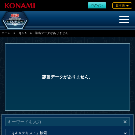
ログイン
日本語
ホーム
»
Ｑ＆Ａ
»
該当データがありません。
該当データがありません。