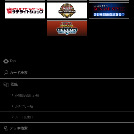
Top
カード検索
収録
公開日の新しい順
カテゴリー順
カード誕生日
デッキ検索