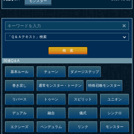
モンスター
検 索
関連Q＆A
基本ルール
チェーン
ダメージステップ
巻き戻し
通常モンスター・トークン
特殊召喚モンスター
リバース
トゥーン
スピリット
ユニオン
デュアル
融合
儀式
シンクロ
エクシーズ
ペンデュラム
リンク
モンスター