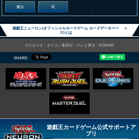
魔法
罠
遊戯王ニューロン(オフィシャルカードゲーム カードデータベー
∧
ス)とは
©スタジオ・ダイス／集英社・テレビ東京・KONAMI
SHARE:
遊戯王カードゲーム公式サポートア
プリ