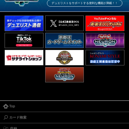
デュエリストをサポートする便利な機能が満載！！
Top
カード検索
収録