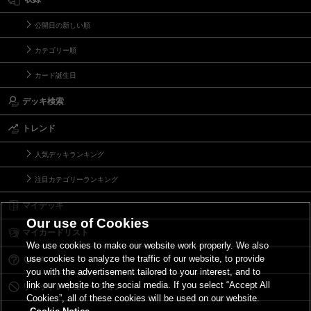
公開日の新しい順
カテゴリー順
カード誕生日
デッキ検索
トレンド
人気デッキランキング
注目カテゴリーランキング
マイデッキ
Our use of Cookies
マイカードリスト
We use cookies to make our website work properly. We also
use cookies to analyze the traffic of our website, to provide
Ｑ＆Ａ
you with the advertisement tailored to your interest, and to
link our website to the social media. If you select “Accept All
リミットレギュレーション
Cookies”, all of these cookies will be used on our website.