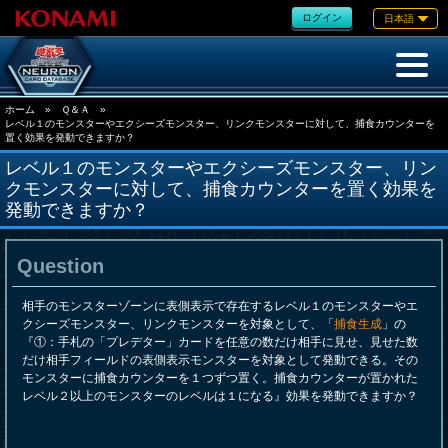
ログイン
日本語
ホーム
»
Ｑ＆Ａ
»
レベル１のモンスターやエクシーズモンスター、リンクモンスターに対して、捕食カウンターを
置く効果を発動できますか？
レベル１のモンスターやエクシーズモンスター、リン
クモンスターに対して、捕食カウンターを置く効果を
発動できますか？
Question
相手のモンスターゾーンに表側表示で存在するレベル１のモンスターやエ
クシーズモンスター、リンクモンスターを対象として、「
捕食生成
」の
『①：手札の「プレデター」カードを任意の数だけ相手に見せ、見せた数
だけ相手フィールドの表側表示モンスターを対象として発動できる。その
モンスターに捕食カウンターを１つずつ置く。捕食カウンターが置かれた
レベル２以上のモンスターのレベルは１になる』効果を発動できますか？