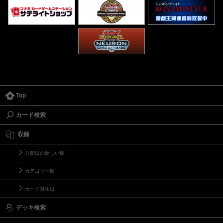
Top
カード検索
収録
公開日の新しい順
カテゴリー順
カード誕生日
デッキ検索