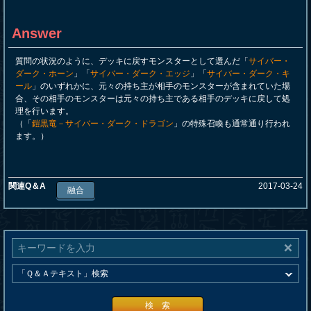
Answer
質問の状況のように、デッキに戻すモンスターとして選んだ「
サイバー・
ダーク・ホーン
」「
サイバー・ダーク・エッジ
」「
サイバー・ダーク・キ
ール
」のいずれかに、元々の持ち主が相手のモンスターが含まれていた場
合、その相手のモンスターは元々の持ち主である相手のデッキに戻して処
理を行います。
（「
鎧黒竜－サイバー・ダーク・ドラゴン
」の特殊召喚も通常通り行われ
ます。）
関連Q＆A
2017-03-24
融合
検 索