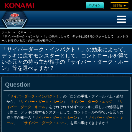
ログイン
日本語
ホーム
»
Ｑ＆Ａ
»
「サイバーダーク・インパクト！」の効果によって、デッキに戻すモンスターとして、コントロ
ールを得ている元々の持ち主が相手の ...
「サイバーダーク・インパクト！」の効果によって、
デッキに戻すモンスターとして、コントロールを得て
いる元々の持ち主が相手の「サイバー・ダーク・ホー
ン」等を選べますか？
Question
「
サイバーダーク・インパクト！
」の『自分の手札・フィールド上・墓地
から、「
サイバー・ダーク・ホーン
」「
サイバー・ダーク・エッジ
」「
サ
イバー・ダーク・キール
」をそれぞれ１体ずつデッキに戻し』の処理を行
う際に、デッキに戻すモンスターとして、コントロールを得ている元々の
持ち主が相手の「
サイバー・ダーク・ホーン
」、「
サイバー・ダーク・キ
ール
」、「
サイバー・ダーク・エッジ
」を選ぶ事はできますか？