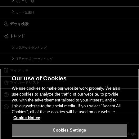
カテゴリー順
カード誕生日
デッキ検索
トレンド
人気デッキランキング
注目カテゴリーランキング
マイデッキ
Our use of Cookies
マイカードリスト
We use cookies to make our website work properly. We also
use cookies to analyze the traffic of our website, to provide
Ｑ＆Ａ
you with the advertisement tailored to your interest, and to
link our website to the social media. If you select “Accept All
リミットレギュレーション
Cookies”, all of these cookies will be used on our website.
Cookie Notice
Cookies Settings
お問い合わせ
ご利用規約
サイトポリシー
Cookies Settings