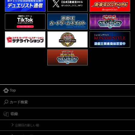
Top
カード検索
収録
公開日の新しい順