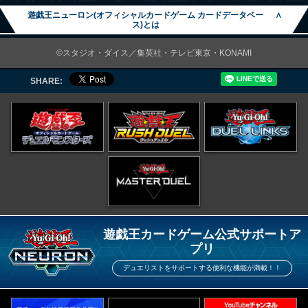
遊戯王ニューロン(オフィシャルカードゲーム カードデータベー
∧
ス)とは
©スタジオ・ダイス／集英社・テレビ東京・KONAMI
SHARE:
遊戯王カードゲーム公式サポートア
プリ
デュエリストをサポートする便利な機能が満載！！