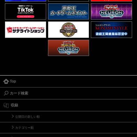
Top
カード検索
収録
公開日の新しい順
カテゴリー順