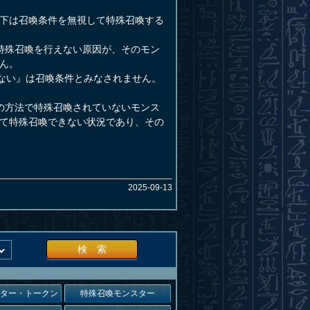
下は召喚条件を無視して特殊召喚する
特殊召喚を行えない原因が、そのモン
ん。
ない』は召喚条件とみなされません。
の方法で特殊召喚されていないモンス
て特殊召喚できない状況であり、その
2025-09-13
検 索
スター・トークン
特殊召喚モンスター