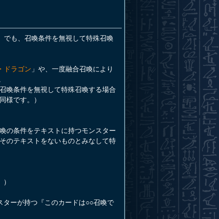
」でも、召喚条件を無視して特殊召喚
・ドラゴン
」や、一度融合召喚により
。
召喚条件を無視して特殊召喚する場合
同様です。）
喚の条件をテキストに持つモンスター
そのテキストをないものとみなして特
』）
ターが持つ『このカードは○○召喚で