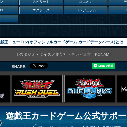
ン
スピリット
ユニオン
ロ
エクシーズ
ペンデュラム
戯王ニューロン(オフィシャルカードゲーム カードデータベース)とは
©スタジオ・ダイス／集英社・テレビ東京・KONAMI
SHARE:
遊戯王カードゲーム公式サポー