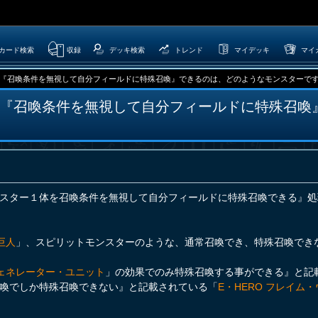
カード検索
収録
デッキ検索
トレンド
マイデッキ
マイ
『召喚条件を無視して自分フィールドに特殊召喚』できるのは、どのようなモンスターで
『召喚条件を無視して自分フィールドに特殊召喚
スター１体を召喚条件を無視して自分フィールドに特殊召喚できる』処
巨人
」、スピリットモンスターのような、通常召喚でき、特殊召喚でき
ェネレーター・ユニット
」の効果でのみ特殊召喚する事ができる』と記
喚でしか特殊召喚できない』と記載されている「
E・HERO フレイム