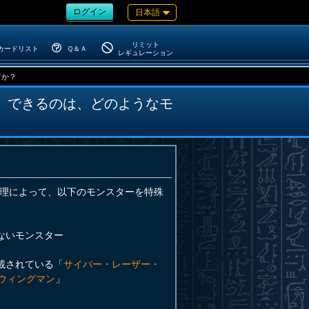
ログイン
日本語
リミット
カードリスト
Ｑ＆Ａ
レギュレーション
すか？
』できるのは、どのようなモ
理によって、以下のモンスターを特殊
ないモンスター
載されている「
サイバー・レーザー・
・ウィングマン
」