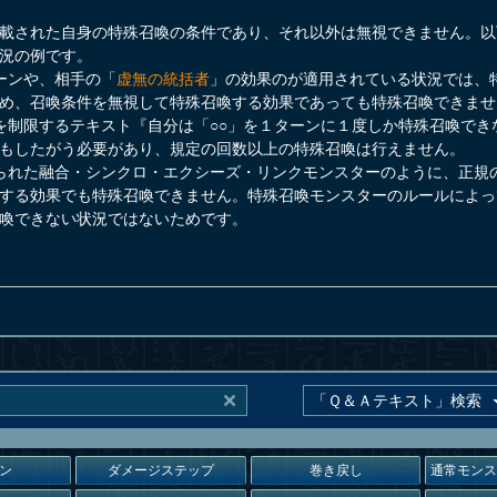
載された自身の特殊召喚の条件であり、それ以外は無視できません。以
況の例です。
ーンや、相手の「
虚無の統括者
」の効果のが適用されている状況では、
め、召喚条件を無視して特殊召喚する効果であっても特殊召喚できませ
を制限するテキスト『自分は「○○」を１ターンに１度しか特殊召喚でき
もしたがう必要があり、規定の回数以上の特殊召喚は行えません。
られた融合・シンクロ・エクシーズ・リンクモンスターのように、正規
する効果でも特殊召喚できません。特殊召喚モンスターのルールによっ
喚できない状況ではないためです。
ン
ダメージステップ
巻き戻し
通常モン