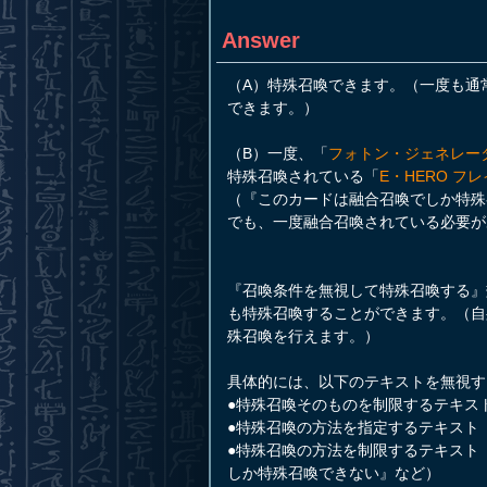
Answer
（A）特殊召喚できます。（一度も通
できます。）
（B）一度、「
フォトン・ジェネレー
特殊召喚されている「
E・HERO フ
（『このカードは融合召喚でしか特殊
でも、一度融合召喚されている必要が
『召喚条件を無視して特殊召喚する』
も特殊召喚することができます。（自
殊召喚を行えます。）
具体的には、以下のテキストを無視す
●特殊召喚そのものを制限するテキス
●特殊召喚の方法を指定するテキスト
●特殊召喚の方法を制限するテキスト
しか特殊召喚できない』など）