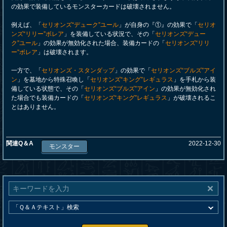
の効果で装備しているモンスターカードは破壊されません。
例えば、「
セリオンズ“デューク”ユール
」が自身の『①』の効果で「
セリオ
ンズ“リリー”ボレア
」を装備している状況で、その「
セリオンズ“デュー
ク”ユール
」の効果が無効化された場合、装備カードの「
セリオンズ“リリ
ー”ボレア
」は破壊されます。
一方で、「
セリオンズ・スタンダップ
」の効果で「
セリオンズ“ブルズ”アイ
ン
」を墓地から特殊召喚し「
セリオンズ“キング”レギュラス
」を手札から装
備している状態で、その「
セリオンズ“ブルズ”アイン
」の効果が無効化され
た場合でも装備カードの「
セリオンズ“キング”レギュラス
」が破壊されるこ
とはありません。
関連Q＆A
2022-12-30
モンスター