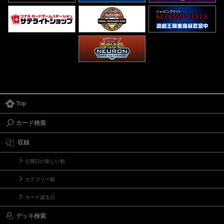
Top
カード検索
収録
公開日の新しい順
カテゴリー順
カード誕生日
デッキ検索