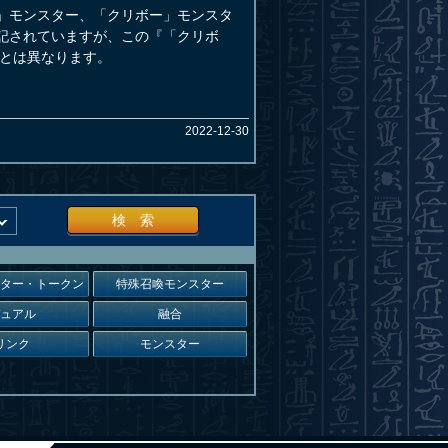
O」モンスター、「クリボー」モンスタ
記されていますが、この『「クリボ
とは異なります。
2022-12-30
検 索
スター・トークン
特殊召喚モンスター
デュアル
融合
リンク
モンスター