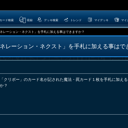
カード検索
収録
デッキ検索
トレンド
マイデッキ
マイ
ネレーション・ネクスト」を手札に加える事はできますか？
ネレーション・ネクスト」を手札に加える事はで
「クリボー」のカード名が記された魔法・罠カード１枚を手札に加える
か？