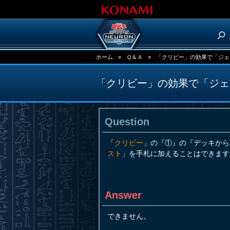
ホーム
»
Ｑ＆Ａ
»
「クリビー」の効果で「ジェ
「クリビー」の効果で「ジェ
Question
「
クリビー
」の『①』の『デッキから
スト
」を手札に加えることはできます
Answer
できません。