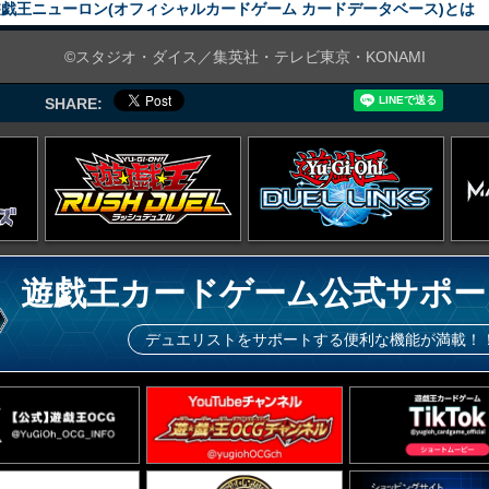
戯王ニューロン(オフィシャルカードゲーム カードデータベース)とは
©スタジオ・ダイス／集英社・テレビ東京・KONAMI
SHARE:
遊戯王カードゲーム公式サポー
デュエリストをサポートする便利な機能が満載！