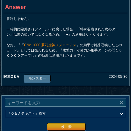
Answer
勝利しません。
一時的に除外されフィールドに戻った場合、『特殊召喚された次のター
ン』以降の扱いではなくなるため、『●』の適用はなくなります。
なお、『「
CNo.1000 夢幻虚神ヌメロニアス
」の効果で特殊召喚したこの
カード』としては扱われるため、『攻撃力・守備力が相手ターンの間１０
００００アップし』の効果は適用されたままです。
関連Q＆A
2024-05-30
モンスター
検 索