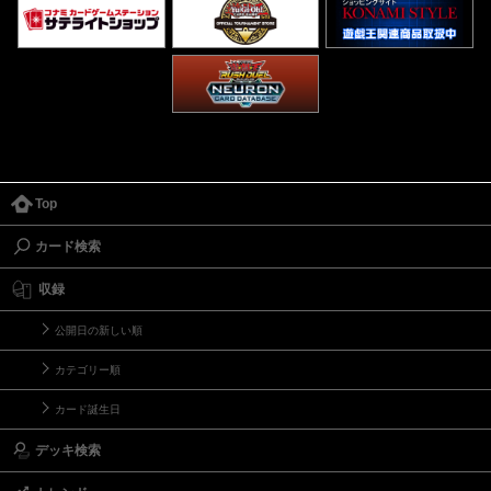
Top
カード検索
収録
公開日の新しい順
カテゴリー順
カード誕生日
デッキ検索