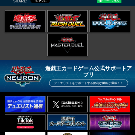
SHARE:
遊戯王カードゲーム公式サポートア
プリ
デュエリストをサポートする便利な機能が満載！！