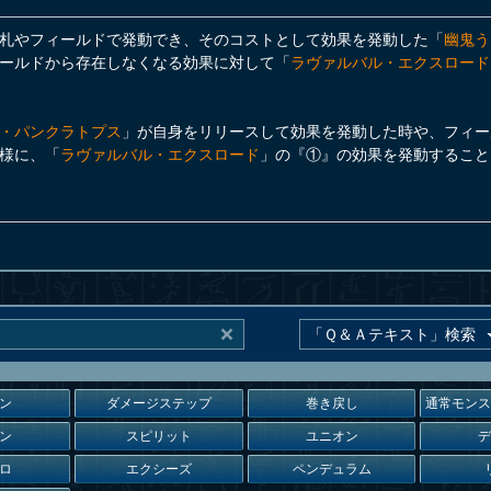
札やフィールドで発動でき、そのコストとして効果を発動した「
幽鬼う
ールドから存在しなくなる効果に対して「
ラヴァルバル・エクスロード
・パンクラトプス
」が自身をリリースして効果を発動した時や、フィー
様に、「
ラヴァルバル・エクスロード
」の『①』の効果を発動すること
ン
ダメージステップ
巻き戻し
通常モン
ン
スピリット
ユニオン
ロ
エクシーズ
ペンデュラム