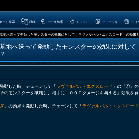
カード検索
収録
デッキ検索
トレンド
マイデッキ
マイ
墓地へ送って発動したモンスターの効果に対して「ラヴァルバル・エクスロード」の効果を発動
墓地へ送って発動したモンスターの効果に対して
？
発動した時、チェーンして「
ラヴァルバル・エクスロード
」の『①』の
そのモンスターを破壊し、相手に１０００ダメージを与える』効果を発
ぎ
」の効果を発動した時、チェーンして「
ラヴァルバル・エクスロード