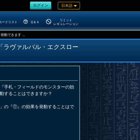
ログイン
日本語
リミット
カードリスト
Ｑ＆Ａ
レギュレーション
できます ...
「ラヴァルバル・エクスロー
『手札・フィールドのモンスターの効
動することはできますか？
」の『①』の効果を発動することはで