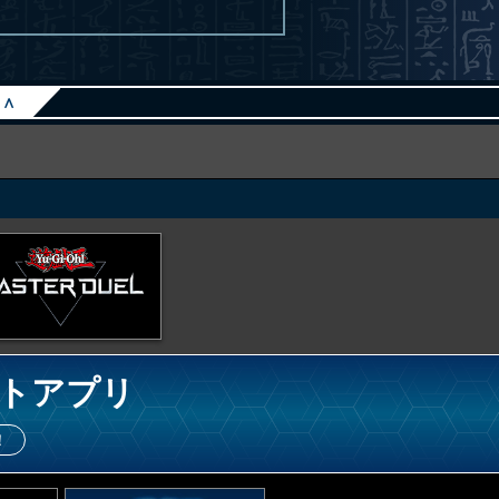
∧
トアプリ
！