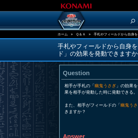
ホーム
»
Ｑ＆Ａ
»
手札やフィールドから自身を
手札やフィールドから自身を
ド」の効果を発動できますか
Question
相手が手札の「
幽鬼うさぎ
」の効果を
果を相手が発動した時に発動できる。
また、相手がフィールドの「
幽鬼うさ
きますか？
Answer