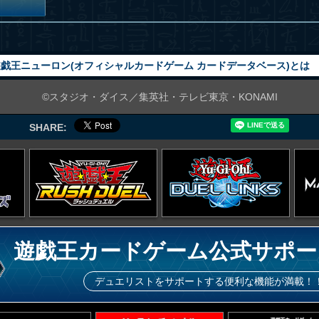
戯王ニューロン(オフィシャルカードゲーム カードデータベース)とは
©スタジオ・ダイス／集英社・テレビ東京・KONAMI
SHARE:
遊戯王カードゲーム公式サポー
デュエリストをサポートする便利な機能が満載！