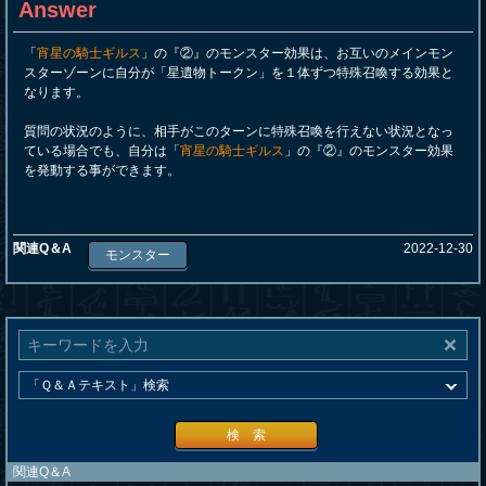
Answer
「
宵星の騎士ギルス
」の『②』のモンスター効果は、お互いのメインモン
スターゾーンに自分が「星遺物トークン」を１体ずつ特殊召喚する効果と
なります。
質問の状況のように、相手がこのターンに特殊召喚を行えない状況となっ
ている場合でも、自分は「
宵星の騎士ギルス
」の『②』のモンスター効果
を発動する事ができます。
関連Q＆A
2022-12-30
モンスター
検 索
関連Q＆A