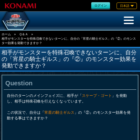
ログイン
日本語
ホーム
»
Ｑ＆Ａ
»
相手がモンスターを特殊召喚できないターンに、自分の「宵星の騎士ギルス」の『②』のモンス
ター効果を発動できますか？
相手がモンスターを特殊召喚できないターンに、自分
の「宵星の騎士ギルス」の『②』のモンスター効果を
発動できますか？
Question
自分のターンのメインフェイズに、相手が「
スケープ・ゴート
」を発動
し、相手は特殊召喚を行えなくなっています。
この状況で、自分は「
宵星の騎士ギルス
」の『②』のモンスター効果を発
動する事はできますか？