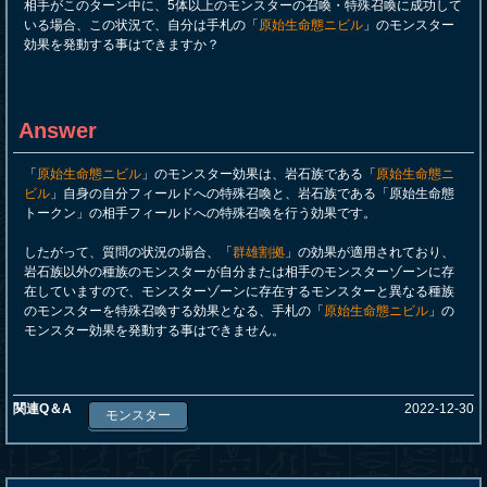
相手がこのターン中に、5体以上のモンスターの召喚・特殊召喚に成功して
いる場合、この状況で、自分は手札の「
原始生命態ニビル
」のモンスター
効果を発動する事はできますか？
Answer
「
原始生命態ニビル
」のモンスター効果は、岩石族である「
原始生命態ニ
ビル
」自身の自分フィールドへの特殊召喚と、岩石族である「原始生命態
トークン」の相手フィールドへの特殊召喚を行う効果です。
したがって、質問の状況の場合、「
群雄割拠
」の効果が適用されており、
岩石族以外の種族のモンスターが自分または相手のモンスターゾーンに存
在していますので、モンスターゾーンに存在するモンスターと異なる種族
のモンスターを特殊召喚する効果となる、手札の「
原始生命態ニビル
」の
モンスター効果を発動する事はできません。
関連Q＆A
2022-12-30
モンスター