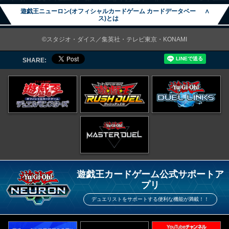
遊戯王ニューロン(オフィシャルカードゲーム カードデータベー
∧
ス)とは
©スタジオ・ダイス／集英社・テレビ東京・KONAMI
SHARE:
遊戯王カードゲーム公式サポートア
プリ
デュエリストをサポートする便利な機能が満載！！