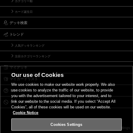
カテゴリー順
カード誕生日
デッキ検索
トレンド
人気デッキランキング
注目カテゴリーランキング
マイデッキ
Our use of Cookies
マイカードリスト
We use cookies to make our website work properly. We also
use cookies to analyze the traffic of our website, to provide
Ｑ＆Ａ
you with the advertisement tailored to your interest, and to
link our website to the social media. If you select “Accept All
リミットレギュレーション
Cookies”, all of these cookies will be used on our website.
Cookie Notice
Cookies Settings
お問い合わせ
ご利用規約
サイトポリシー
Cookies Settings