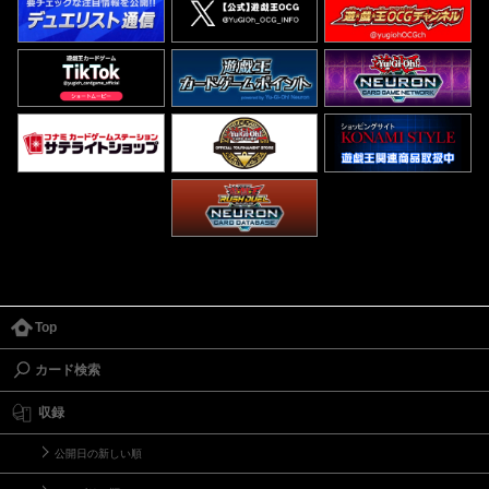
Top
カード検索
収録
公開日の新しい順