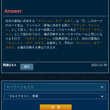
Answer
自分の墓地に存在する「
マジシャン・オブ・カオス
」は『①：このカード
のカード名は、フィールド・墓地に存在する限り「
ブラック・マジシャ
ン
」として扱う』モンスター効果によってカード名が「
ブラック・マジシ
ャン
」として扱われており、儀式召喚するモンスターのレベルと同じにな
りますので、「
カオス・フォーム
」の効果処理によって、自分の墓地の
「
マジシャン・オブ・カオス
」を除外して、手札の「
マジシャン・オブ・
カオス
」を儀式召喚する事はできます。
関連Q＆A
2022-12-30
儀式
検 索