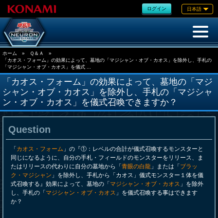
ログイン
日本語
ホーム
»
Ｑ＆Ａ
»
「カオス・フォーム」の効果によって、墓地の「マジシャン・オブ・カオス」を除外し、手札の
「マジシャン・オブ・カオス」を儀式 ...
「カオス・フォーム」の効果によって、墓地の「マジ
シャン・オブ・カオス」を除外し、手札の「マジシャ
ン・オブ・カオス」を儀式召喚できますか？
Question
「
カオス・フォーム
」の『①：レベルの合計が儀式召喚するモンスターと
同じになるように、自分の手札・フィールドのモンスターをリリース、ま
たはリリースの代わりに自分の墓地から「
青眼の白龍
」または「
ブラッ
ク・マジシャン
」を除外し、手札から「カオス」儀式モンスター１体を儀
式召喚する』効果によって、墓地の「
マジシャン・オブ・カオス
」を除外
し、手札の「
マジシャン・オブ・カオス
」を儀式召喚する事はできます
か？