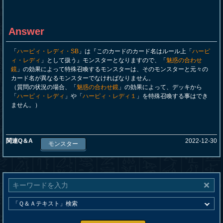
Answer
「
ハーピィ・レディ・SB
」は『このカードのカード名はルール上「
ハーピ
ィ・レディ
」として扱う』モンスターとなりますので、「
魅惑の合わせ
鏡
」の効果によって特殊召喚するモンスターは、そのモンスターと元々の
カード名が異なるモンスターでなければなりません。
（質問の状況の場合、「
魅惑の合わせ鏡
」の効果によって、デッキから
「
ハーピィ・レディ
」や「
ハーピィ・レディ１
」を特殊召喚する事はでき
ません。）
関連Q＆A
2022-12-30
モンスター