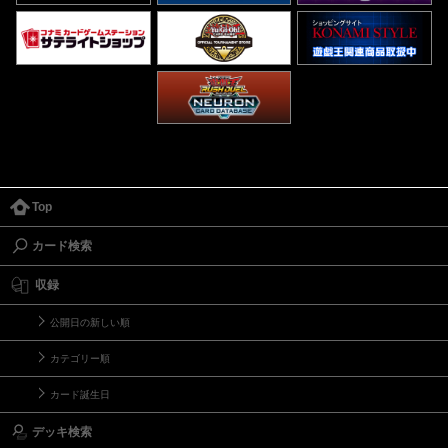
Top
カード検索
収録
公開日の新しい順
カテゴリー順
カード誕生日
デッキ検索