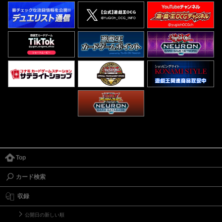
Top
カード検索
収録
公開日の新しい順