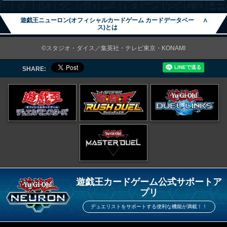
遊戯王ニューロン(オフィシャルカードゲーム カードデータベー
∧
ス)とは
©スタジオ・ダイス／集英社・テレビ東京・KONAMI
SHARE:
遊戯王カードゲーム公式サポートア
プリ
デュエリストをサポートする便利な機能が満載！！