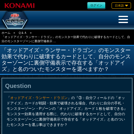
ログイン
日本語
ホーム
»
Ｑ＆Ａ
»
「オッドアイズ・ランサー・ドラゴン」のモンスター効果で代わりに破壊するカードとして、自
分のモンスターゾーンに裏側守備表示 ...
「オッドアイズ・ランサー・ドラゴン」のモンスター
効果で代わりに破壊するカードとして、自分のモンス
ターゾーンに裏側守備表示で存在する「オッドアイ
ズ」と名のついたモンスターを選べますか？
Question
「
オッドアイズ・ランサー・ドラゴン
」の『③：自分フィールドの「オッ
ドアイズ」カードが戦闘・効果で破壊される場合、代わりに自分の手札・
モンスターゾーン・Pゾーンの「オッドアイズ」カード１枚を破壊できる』
モンスター効果を適用する際に、代わりに破壊するカードとして、自分の
モンスターゾーンに裏側守備表示で存在する「オッドアイズ」と名のつい
たモンスターを選ぶ事はできますか？