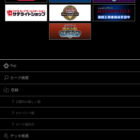
Top
カード検索
収録
公開日の新しい順
カテゴリー順
カード誕生日
デッキ検索