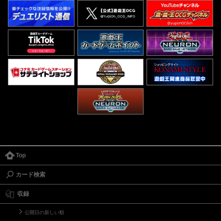
Top
カード検索
収録
公開日の新しい順