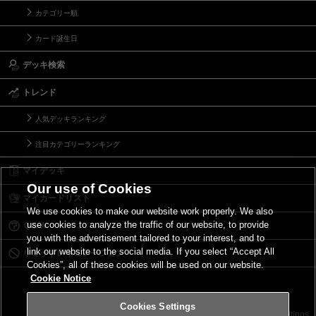
カテゴリー順
カード誕生日
デッキ検索
トレンド
人気デッキランキング
注目カテゴリーランキング
マイデッキ
Our use of Cookies
マイカードリスト
We use cookies to make our website work properly. We also
use cookies to analyze the traffic of our website, to provide
Ｑ＆Ａ
you with the advertisement tailored to your interest, and to
link our website to the social media. If you select “Accept All
リミットレギュレーション
Cookies”, all of these cookies will be used on our website.
Cookie Notice
Cookies Settings
お問い合わせ
ご利用規約
サイトポリシー
Cookies Settings