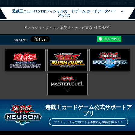
遊戯王ニューロン(オフィシャルカードゲーム カードデータベー
∧
ス)とは
©スタジオ・ダイス／集英社・テレビ東京・KONAMI
SHARE:
遊戯王カードゲーム公式サポートア
プリ
デュエリストをサポートする便利な機能が満載！！