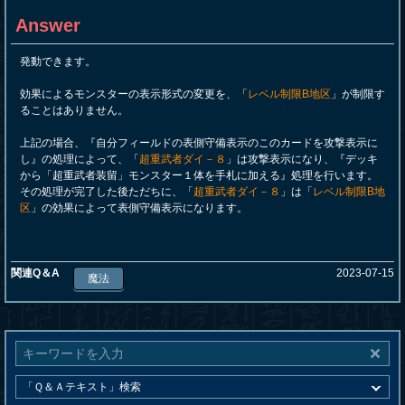
Answer
発動できます。
効果によるモンスターの表示形式の変更を、「
レベル制限B地区
」が制限す
ることはありません。
上記の場合、『自分フィールドの表側守備表示のこのカードを攻撃表示に
し』の処理によって、「
超重武者ダイ－８
」は攻撃表示になり、『デッキ
から「超重武者装留」モンスター１体を手札に加える』処理を行います。
その処理が完了した後ただちに、「
超重武者ダイ－８
」は「
レベル制限B地
区
」の効果によって表側守備表示になります。
関連Q＆A
2023-07-15
魔法