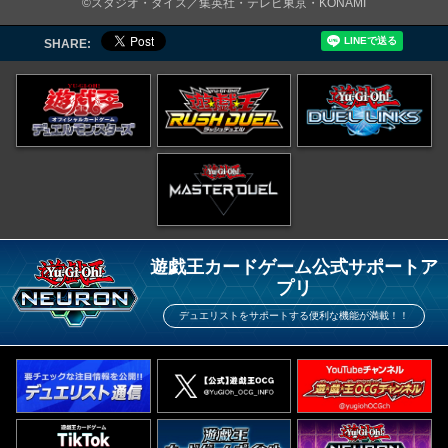
©スタジオ・ダイス／集英社・テレビ東京・KONAMI
SHARE:
遊戯王カードゲーム公式サポートア
プリ
デュエリストをサポートする便利な機能が満載！！