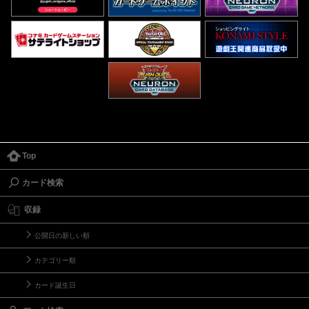
Top
カード検索
収録
公開日の新しい順
カテゴリー順
カード誕生日