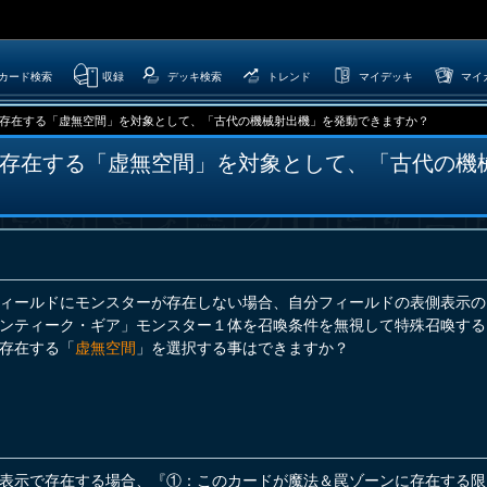
カード検索
収録
デッキ検索
トレンド
マイデッキ
マイ
存在する「虚無空間」を対象として、「古代の機械射出機」を発動できますか？
存在する「虚無空間」を対象として、「古代の機
ィールドにモンスターが存在しない場合、自分フィールドの表側表示の
ンティーク・ギア」モンスター１体を召喚条件を無視して特殊召喚する
存在する「
虚無空間
」を選択する事はできますか？
表示で存在する場合、『①：このカードが魔法＆罠ゾーンに存在する限