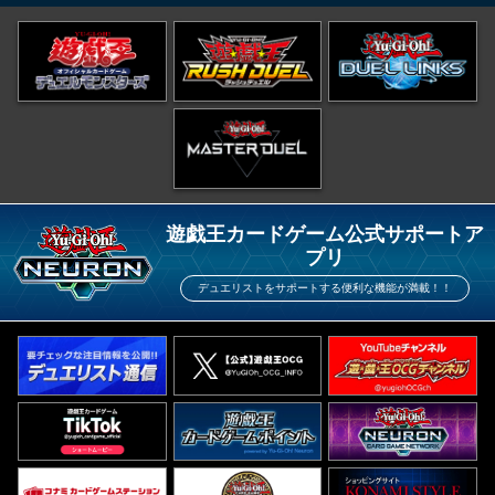
遊戯王カードゲーム公式サポートア
プリ
デュエリストをサポートする便利な機能が満載！！