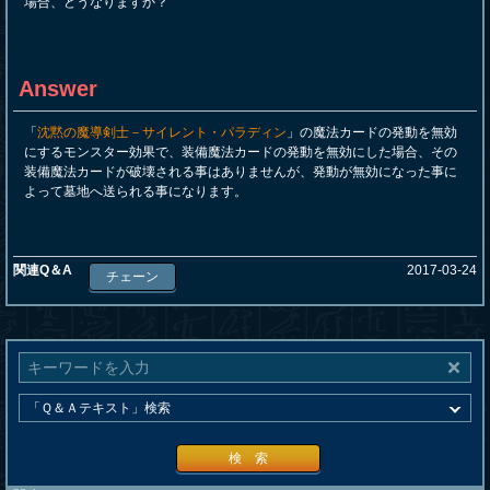
場合、どうなりますか？
Answer
「
沈黙の魔導剣士－サイレント・パラディン
」の魔法カードの発動を無効
にするモンスター効果で、装備魔法カードの発動を無効にした場合、その
装備魔法カードが破壊される事はありませんが、発動が無効になった事に
よって墓地へ送られる事になります。
関連Q＆A
2017-03-24
チェーン
検 索