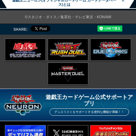
遊戯王ニューロン(オフィシャルカードゲーム カードデータベー
∧
ス)とは
©スタジオ・ダイス／集英社・テレビ東京・KONAMI
SHARE:
遊戯王カードゲーム公式サポートア
プリ
デュエリストをサポートする便利な機能が満載！！