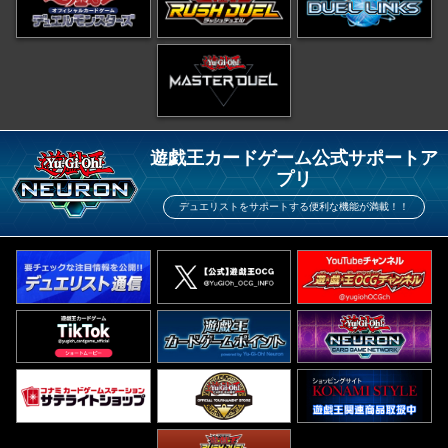
遊戯王カードゲーム公式サポートア
プリ
デュエリストをサポートする便利な機能が満載！！