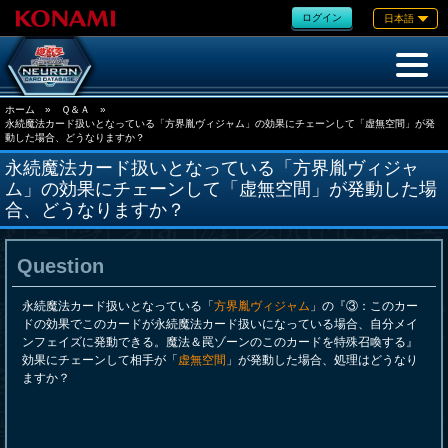
ログイン
日本語
ホーム
»
Ｑ＆Ａ
»
永続魔法カード扱いとなっている「方界胤ヴィジャム」の効果にチェーンして「虚無空間」が発
動した場合、どうなりますか？
永続魔法カード扱いとなっている「方界胤ヴィジャ
ム」の効果にチェーンして「虚無空間」が発動した場
合、どうなりますか？
Question
永続魔法カード扱いとなっている「
方界胤ヴィジャム
」の『③：このカー
ドの効果でこのカードが永続魔法カード扱いになっている場合、自分メイ
ンフェイズに発動できる。魔法＆罠ゾーンのこのカードを特殊召喚する』
効果にチェーンして相手が「
虚無空間
」が発動した場合、処理はどうなり
ますか？