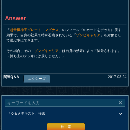
Answer
「
超量機神王グレート・マグナス
」のフィールドのカードをデッキに戻す
効果で、自身の効果で特殊召喚されている「
ゾンビキャリア
」を対象とし
て選ぶ事はできます。
その場合、その「
ゾンビキャリア
」は自身の効果によって除外されます。
（持ち主のデッキには戻りません。）
関連Q＆A
2017-03-24
エクシーズ
検 索