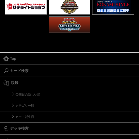
Top
カード検索
収録
公開日の新しい順
カテゴリー順
カード誕生日
デッキ検索