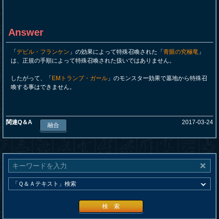
Answer
「
デビル・フランケン
」の効果によって特殊召喚された「
青眼の究極竜
」
は、正規の手順によって特殊召喚された扱いではありません。
したがって、「
EMトランプ・ガール
」のモンスター効果で墓地から特殊召
喚する事はできません。
関連Q＆A
2017-03-24
融合
検 索