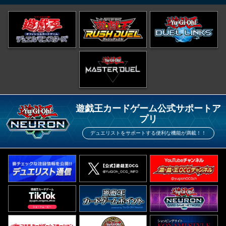
遊戯王カードゲーム公式サポートア
プリ
デュエリストをサポートする便利な機能が満載！！