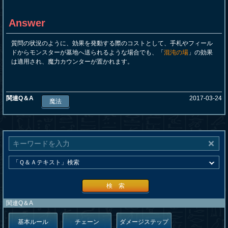
Answer
質問の状況のように、効果を発動する際のコストとして、手札やフィール
ドからモンスターが墓地へ送られるような場合でも、「
混沌の場
」の効果
は適用され、魔力カウンターが置かれます。
関連Q＆A
2017-03-24
魔法
検 索
関連Q＆A
基本ルール
チェーン
ダメージステップ