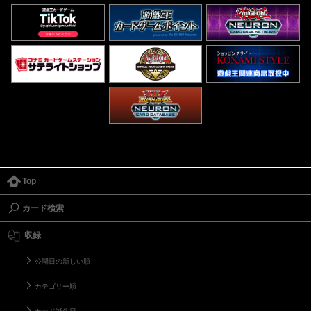
Top
カード検索
収録
公開日の新しい順
カテゴリー順