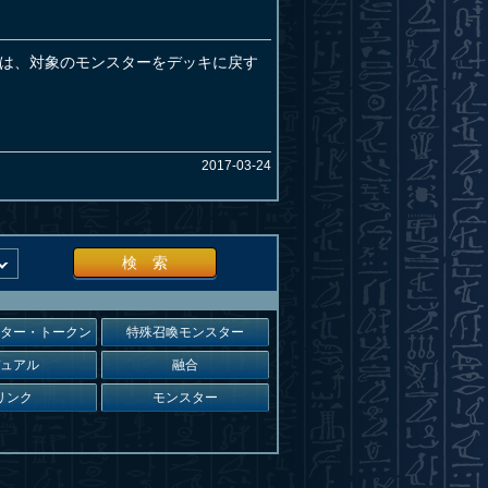
は、対象のモンスターをデッキに戻す
2017-03-24
検 索
スター・トークン
特殊召喚モンスター
デュアル
融合
リンク
モンスター