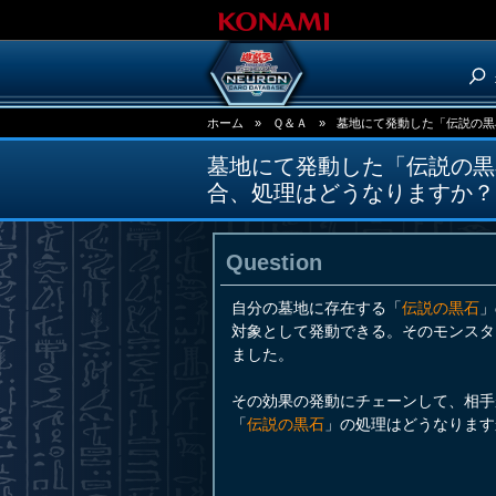
ホーム
»
Ｑ＆Ａ
»
墓地にて発動した「伝説の黒
墓地にて発動した「伝説の黒
合、処理はどうなりますか？
Question
自分の墓地に存在する「
伝説の黒石
」
対象として発動できる。そのモンスタ
ました。
その効果の発動にチェーンして、相手
「
伝説の黒石
」の処理はどうなります