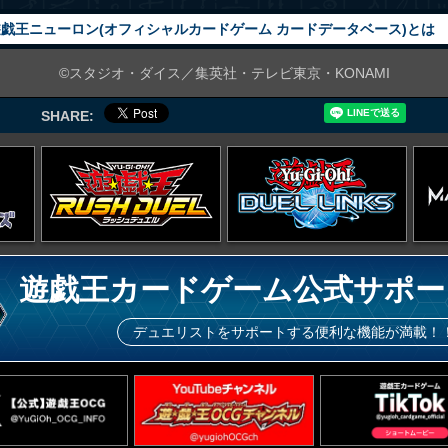
戯王ニューロン(オフィシャルカードゲーム カードデータベース)とは
©スタジオ・ダイス／集英社・テレビ東京・KONAMI
SHARE:
遊戯王カードゲーム公式サポー
デュエリストをサポートする便利な機能が満載！