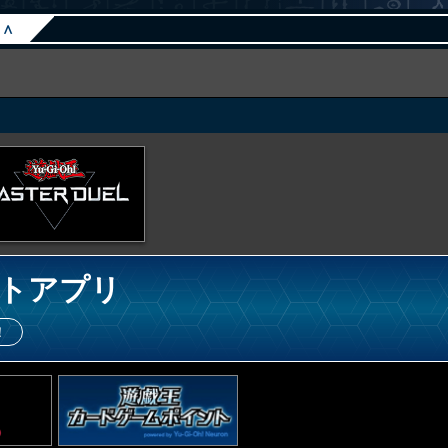
∧
トアプリ
！