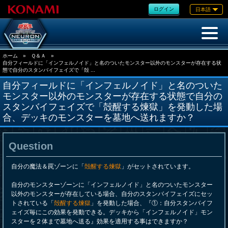
ログイン
日本語
ホーム
»
Ｑ＆Ａ
»
自分フィールドに「インフェルノイド」と名のついたモンスター以外のモンスターが存在する状
態で自分のスタンバイフェイズで「殻 ...
自分フィールドに「インフェルノイド」と名のついた
モンスター以外のモンスターが存在する状態で自分の
スタンバイフェイズで「殻醒する煉獄」を発動した場
合、デッキのモンスターを墓地へ送れますか？
Question
自分の魔法＆罠ゾーンに「
殻醒する煉獄
」がセットされています。
自分のモンスターゾーンに「インフェルノイド」と名のついたモンスター
以外のモンスターが存在している場合、自分のスタンバイフェイズにセッ
トされている「
殻醒する煉獄
」を発動した場合、『①：自分スタンバイフ
ェイズ毎にこの効果を発動できる。デッキから「インフェルノイド」モン
スターを２体まで墓地へ送る』効果を適用する事はできますか？