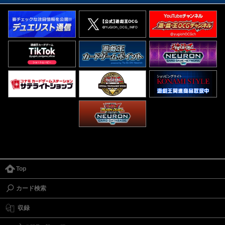
Top
カード検索
収録