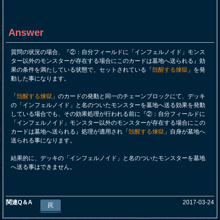
Answer
質問の状況の場合、『②：自分フィールドに「インフェルノイド」モンス
ター以外のモンスターが存在する場合にこのカードは墓地へ送られる』効
果の条件を満たしている状態で、セットされている「
殻醒する煉獄
」を発
動した事になります。
「
殻醒する煉獄
」のカードの発動と同一のチェーンブロックにて、デッキ
の「インフェルノイド」と名のついたモンスターを墓地へ送る効果を発動
している場合でも、その効果処理が行われる前に『②：自分フィールドに
「インフェルノイド」モンスター以外のモンスターが存在する場合にこの
カードは墓地へ送られる』処理が適用され「
殻醒する煉獄
」自身が墓地へ
送られる事になります。
結果的に、デッキの「インフェルノイド」と名のついたモンスターを墓地
へ送る事はできません。
関連Q＆A
2017-03-24
罠