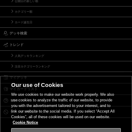
公開日の新しい順
カテゴリー順
カード誕生日
デッキ検索
トレンド
人気デッキランキング
注目カテゴリーランキング
マイデッキ
Our use of Cookies
マイカードリスト
We use cookies to make our website work properly. We also
use cookies to analyze the traffic of our website, to provide
Ｑ＆Ａ
you with the advertisement tailored to your interest, and to
link our website to the social media. If you select “Accept All
リミットレギュレーション
Cookies”, all of these cookies will be used on our website.
Cookie Notice