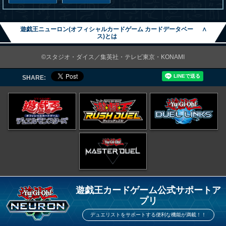
遊戯王ニューロン(オフィシャルカードゲーム カードデータベー
∧
ス)とは
©スタジオ・ダイス／集英社・テレビ東京・KONAMI
SHARE:
遊戯王カードゲーム公式サポートア
プリ
デュエリストをサポートする便利な機能が満載！！